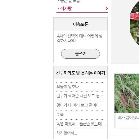
· 좋은 글 모음
· 작가방
이슈토론
A씨의 선택에 대해 어떻게 생
각하시나요?
친구끼리도 말 못하는 이야기
오늘이 입추다
오늘이 입추다
오늘이 입추다
친구가 찍어준 사진 보고 현타 겁..
친구가 찍어준 사진 보고 현타 겁..
엄마가 내 머리 보고 한마디 했는..
엄마가 내 머리 보고 한마디 했는..
수술
수술
수술
비가 많이왔
폭염 미쳤네... 출근만 했는데 ..
폭염 미쳤네... 출근만 했는데 ..
폭염 미쳤네... 출근만 
해가없어서...
해가없어서...
해가없어서...