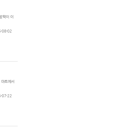
방학이 이
-08-02
서 마트에서
-07-22