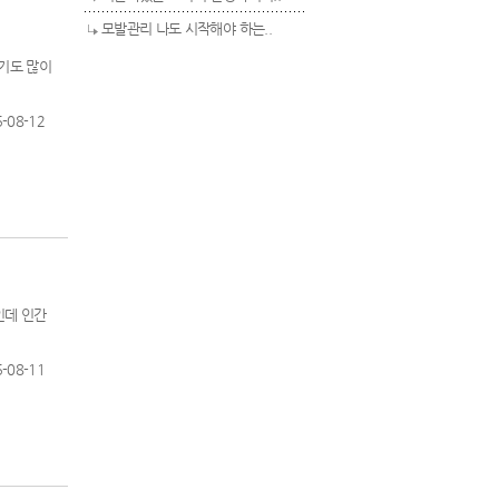
모발관리 나도 시작해야 하는..
기도 많이
-08-12
인데 인간
-08-11