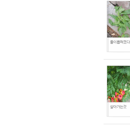
풀이뽑혀졌다
살아가는것