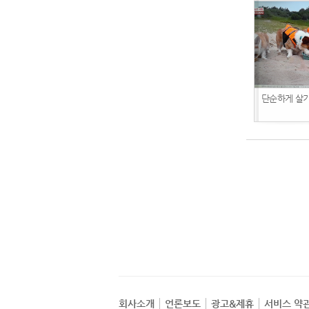
단순하게 살
회사소개
언론보도
광고&제휴
서비스 약