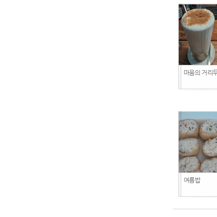
마음의 거리
여름밥