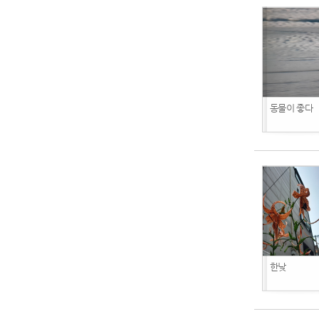
동물이 좋다
한낮