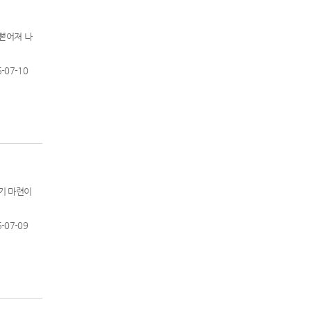
뻗어져 나
-07-10
있기 마련이
-07-09