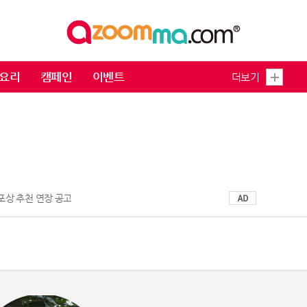
요리
캠페인
이벤트
더보기
 포상 추천 연장 공고