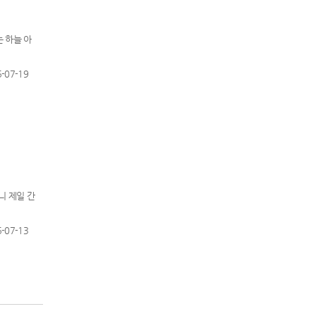
 하늘 아
-07-19
니 제일 간
-07-13