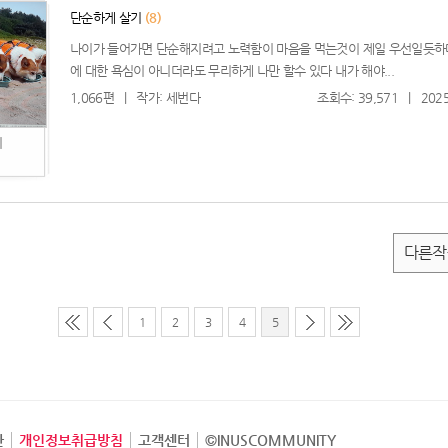
단순하게 살기
(8)
나이가 들어가면 단순해지려고 노력함이 마음을 먹는것이 제일 우선일듯하
에 대한 욕심이 아니더라도 무리하게 나만 할수 있다 내가 해야...
1,066편
|
작가: 세번다
조회수: 39,571
|
2025
기
다른작
1
2
3
4
5
관
개인정보취급방침
고객센터
©INUSCOMMUNITY