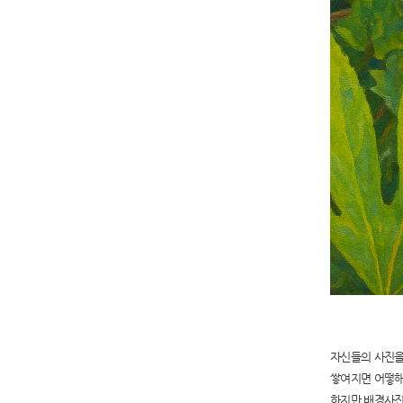
자신들의 사진을
쌓여지면 어떻해
하지만 배경사진