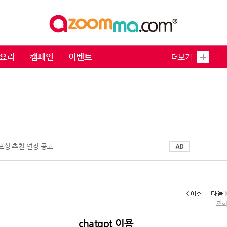
요리
캠페인
이벤트
더보기
 포상 추천 연장 공고
조회 
chatgpt 이용