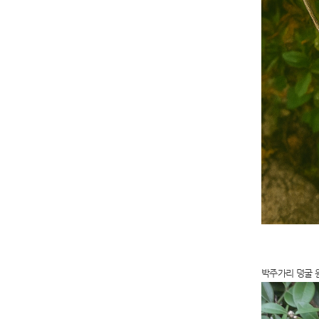
박주가리 덩굴