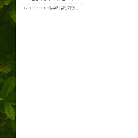
ㅋㅋㅋㅋㅋㅋ정수리 털린거면 ..