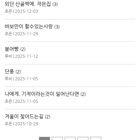
외단 산골짝에. 작은집
(3)
초은
|
2025-12-03
바보만이 할수있는사랑
(3)
초은
|
2025-11-29
붕어빵
(2)
루비
|
2025-11-12
단풍
(2)
루비
|
2025-11-05
나에게. 기적이라는것이 일어난다면
(2)
초은
|
2025-11-05
겨울이 찿아드는길
(2)
초은
|
2025-10-29