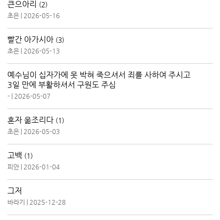
큰으아리
(2)
초은
|
2026-05-16
빨간 아가시아
(3)
초은
|
2026-05-13
예수님이 십자가에 못 박혀 죽으셔서 죄를 사하여 주시고
3일 만에 부활하셔서 구원도 주심
-
|
2026-05-07
혼자 욺조리다
(1)
초은
|
2026-05-03
고백
(1)
피안
|
2026-01-04
그저
바라기
|
2025-12-28