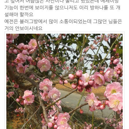
고 싶어서 어줍잖은 사진이나 올리고 했었는데 에세이방
기능이 한번에 보이지를 않으니저도 이리 방하나를 또 개
설해야 할까요
예전은 블러그방에서 많이 소통이되었는데 그많던 님들은
거의 안보이시네요