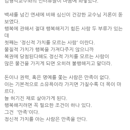
김형석교수와의 인터뷰글이 마음에 와닿았다.
백세를 넘긴 연세에 비해 심신이 건강한 교수님 지론이 돋
보였다.
행복에 관해서 절대 행복해지기 힘든 사람 두 부류가 있는
데
첫째는 '정신적 가치를 모르는 사람' 이란다.
물질적 가치가 행복을 가져다주지 않으니까
복권에 당첨된다해도 정신적 가치를 모르는 사람이
많은 물건을 가지게 되면 오히려 불행해지고 말더라.
돈이나 권력, 혹은 명예를 쫓는 사람은 만족이 없다.
이는 기본적으로 소유욕이라 가지면 가질수록 더 목이 마
르다.
늘 허기진 채로 살아가게 된다.
행복해지려면 꼭 필요한 조건이 하나 있다.
그건 '만족'이다.
정신적 가치를 아는 사람은 만족을 안다.