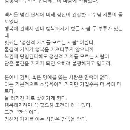
김형석교수와의 인터뷰글이 마음에 와닿았다.
백세를 넘긴 연세에 비해 심신이 건강한 교수님 지론이 돋
보였다.
행복에 관해서 절대 행복해지기 힘든 사람 두 부류가 있는
데
첫째는 '정신적 가치를 모르는 사람' 이란다.
물질적 가치가 행복을 가져다주지 않으니까
복권에 당첨된다해도 정신적 가치를 모르는 사람이
많은 물건을 가지게 되면 오히려 불행해지고 말더라.
돈이나 권력, 혹은 명예를 쫓는 사람은 만족이 없다.
이는 기본적으로 소유욕이라 가지면 가질수록 더 목이 마
르다.
늘 허기진 채로 살아가게 된다.
행복해지려면 꼭 필요한 조건이 하나 있다.
그건 '만족'이다.
정신적 가치를 아는 사람은 만족을 안다.