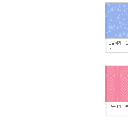
달콤하게 부는
-2-
달콤하게 부는