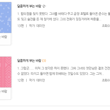
달콤하게 부는 바람 -2-
1. 합의점을 찾지 못했다. 그녀를 바래다 주고 곧장 호텔로 돌아온 준수는 불
도 잊고 술잔을 든 채 창가에 섰다. 그의 전화가 징징거리며 짜증을...
13편
|
작가: 데미안
조회수:
 바람
달콤하게 부는 바람
(3)
1. 그렇군...... 미처 그 생각은 하지 못했다. 그와 그녀의 첫만남은 결코 건
수 없었다. 따지고 들자면 법에 위배되는 것일수도 있었다. 그는 그저...
12편
|
작가: 데미안
조회수:
 바람