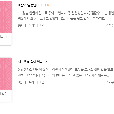
바람이 일렁인다 -1-
(3)
1. [형님 얼굴이 갈수록 좋아 보입니다. 좋은 현상입니다] 김준수. 그는 형
병실에서 오후를 보내고 있었다. [조만간 훌훌 털고 일어나 제자리로...
9편
|
작가: 데미안
조회수:
 -1-
새로운 바람이 일다 _2_
동창생과의 만남이 설이는 여전히 어색했다. 모두들 그녀의 집안 일을 알고
전히 그녀 앞에서 조심스러워 한다는 걸 알고 있는 그녀인지라 새로운...
8편
|
작가: 데미안
조회수:
 일다