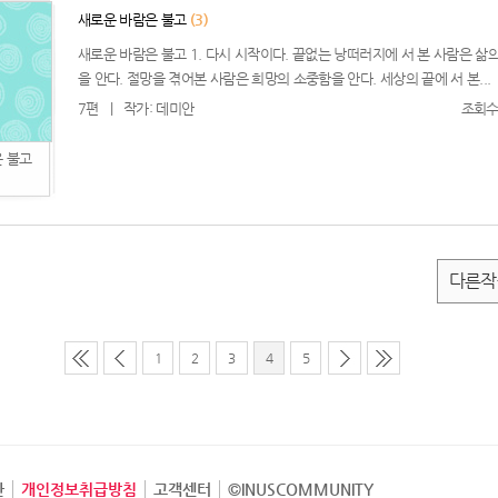
새로운 바람은 불고
(3)
새로운 바람은 불고 1. 다시 시작이다. 끝없는 낭떠러지에 서 본 사람은 삶
을 안다. 절망을 겪어본 사람은 희망의 소중함을 안다. 세상의 끝에 서 본...
7편
|
작가: 데미안
조회수:
 불고
다른작
1
2
3
4
5
관
개인정보취급방침
고객센터
©INUSCOMMUNITY