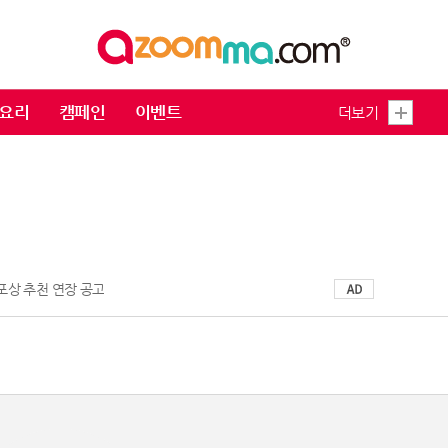
요리
캠페인
이벤트
더보기
 포상 추천 연장 공고