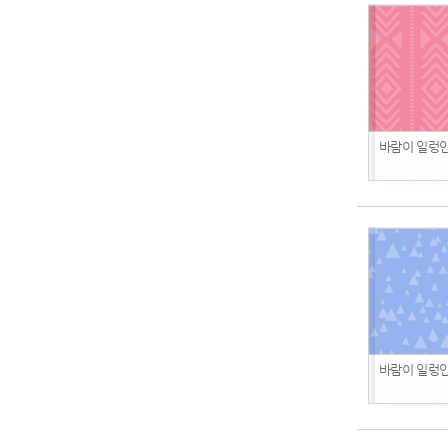
바람이 일렁인다
바람이 일렁인다