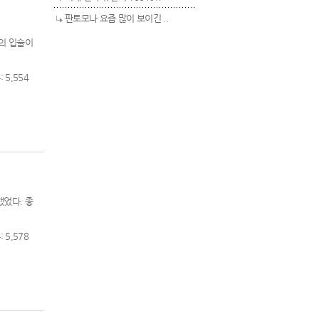
판토모나 요즘 많이 보이긴 ..
그의 입술이
 5,554
했었다. 좋
 5,578