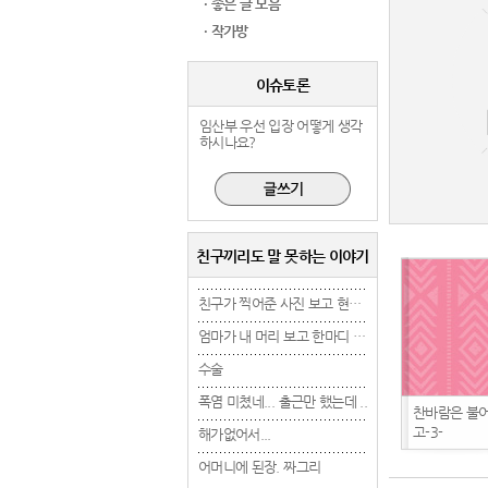
· 좋은 글 모음
· 작가방
이슈토론
임산부 우선 입장 어떻게 생각
하시나요?
친구끼리도 말 못하는 이야기
친구가 찍어준 사진 보고 현타 겁..
친구가 찍어준 사진 보고 현타 겁..
엄마가 내 머리 보고 한마디 했는..
엄마가 내 머리 보고 한마디 했는..
수술
수술
수술
폭염 미쳤네... 출근만 했는데 ..
폭염 미쳤네... 출근만 했는데 ..
폭염 미쳤네... 출근만 
찬바람은 불
고-3-
해가없어서...
해가없어서...
해가없어서...
어머니에 된장. 짜그리
어머니에 된장. 짜그리
어머니에 된장. 짜그