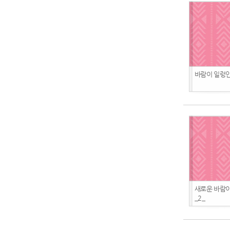
바람이 일렁인다
새로운 바람이
_2_