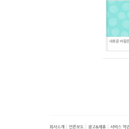
새로운 바람은
회사소개
언론보도
광고&제휴
서비스 약