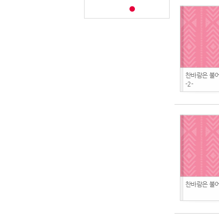
찬바람은 불
-2-
찬바람은 불