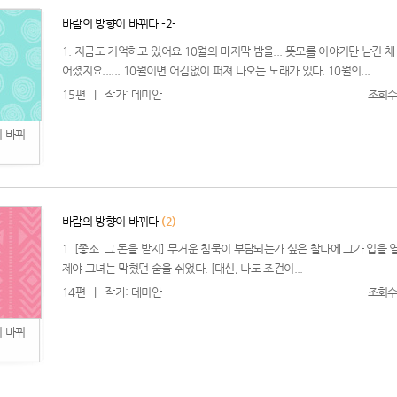
바람의 방향이 바뀌다 -2-
1. 지금도 기억하고 있어요 10월의 마지막 밤을... 뜻모를 이야기만 남긴 채
어졌지요...... 10월이면 어김없이 퍼져 나오는 노래가 있다. 10월의...
15편
|
작가: 데미안
조회수:
 바뀌
바람의 방향이 바뀌다
(2)
1. [좋소. 그 돈을 받지] 무거운 침묵이 부담되는가 싶은 찰나에 그가 입을 
제야 그녀는 막혔던 숨을 쉬었다. [대신, 나도 조건이...
14편
|
작가: 데미안
조회수:
 바뀌