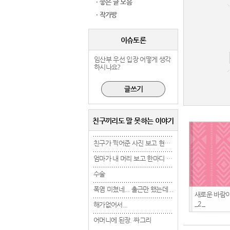
· 좋은 글 모음
· 작가방
이슈토론
임산부 우선 입장 어떻게 생각
하시나요?
친구끼리도 말 못하는 이야기
친구가 찍어준 사진 보고 현타 겁..
친구가 찍어준 사진 보고 현타 겁..
엄마가 내 머리 보고 한마디 했는..
엄마가 내 머리 보고 한마디 했는..
수술
수술
수술
폭염 미쳤네... 출근만 했는데 ..
폭염 미쳤네... 출근만 했는데 ..
폭염 미쳤네... 출근만 
새로운 바람이
_2_
해가없어서...
해가없어서...
해가없어서...
어머니에 된장. 짜그리
어머니에 된장. 짜그리
어머니에 된장. 짜그