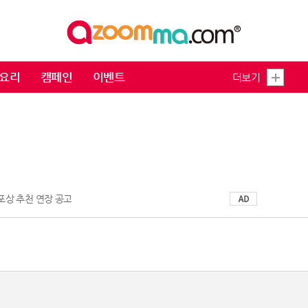
요리
캠페인
이벤트
더보기
 포상 추천 연장 공고