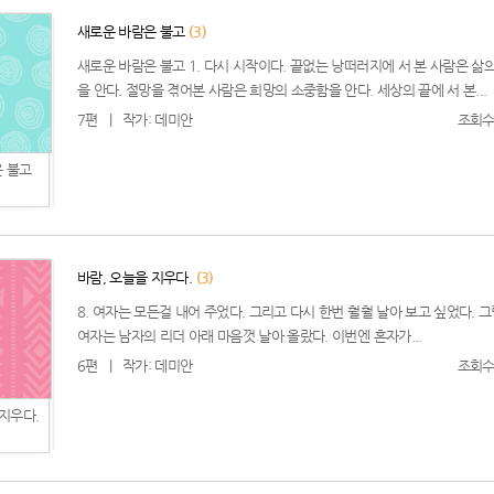
새로운 바람은 불고
(3)
새로운 바람은 불고 1. 다시 시작이다. 끝없는 낭떠러지에 서 본 사람은 삶
을 안다. 절망을 겪어본 사람은 희망의 소중함을 안다. 세상의 끝에 서 본...
7편
|
작가: 데미안
조회수:
 불고
바람, 오늘을 지우다.
(3)
8. 여자는 모든걸 내어 주었다. 그리고 다시 한번 훨훨 날아 보고 싶었다. 그
여자는 남자의 리더 아래 마음껏 날아 올랐다. 이번엔 혼자가...
6편
|
작가: 데미안
조회수:
 지우다.