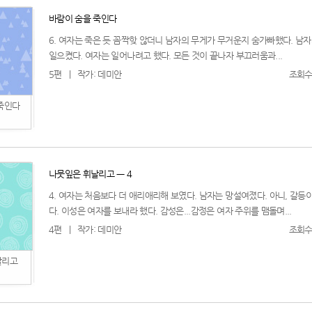
바람이 숨을 죽인다
6. 여자는 죽은 듯 꼼짝핮 않더니 남자의 무게가 무거운지 숨가빠했다. 남
일으켰다. 여자는 일어나려고 했다. 모든 것이 끝나자 부끄러움과...
5편
|
작가: 데미안
조회수:
죽인다
나뭇잎은 휘날리고 ㅡ 4
4. 여자는 처음보다 더 애리애리해 보였다. 남자는 망설여졌다. 아니, 갈등
다. 이성은 여자를 보내라 했다. 감성은...감정은 여자 주위를 맴돌며...
4편
|
작가: 데미안
조회수:
날리고