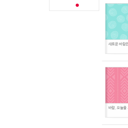
새로운 바람은
바람, 오늘을