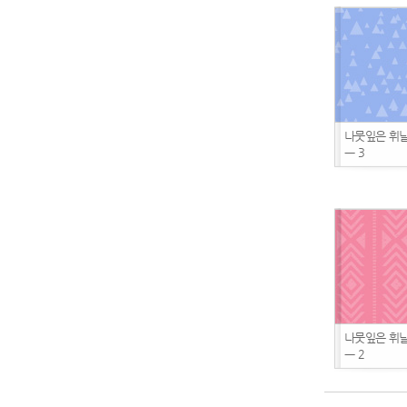
나뭇잎은 휘
ㅡ 3
나뭇잎은 휘
ㅡ 2