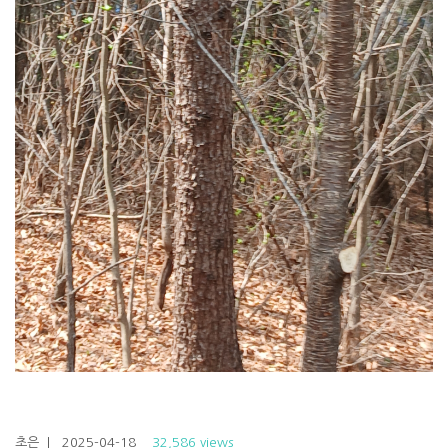
초은
| 2025-04-18
32,586 views