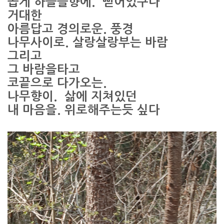
곱게 하늘을향에. 뻗어있구나
거대한
아름답고 경의로운. 풍경
나무사이로. 살랑살랑부는 바람
그리고
그 바람을타고
코끝으로 다가오는.
나무향이. 삶에 지쳐있던
내 마음을. 위로해주는듯 싶다