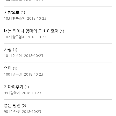
사랑으로
(1)
103
|
행복조아
|
2018-10-23
너는 언제나 엄마의 큰 힘이였어
(1)
102
|
짱구엄마
|
2018-10-23
사랑
(1)
101
|
이쁜이
|
2018-10-23
엄마
(1)
100
|
엄두영
|
2018-10-23
기다려주기
(1)
99
|
깜짝이
|
2018-10-23
좋은 명언
(2)
98
|
마가렛
|
2018-10-23