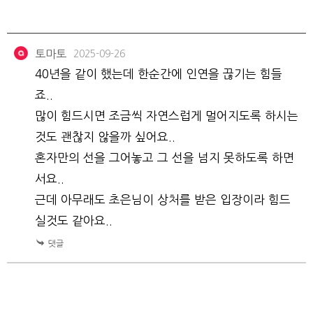
토마토
2025-09-26
40년을 같이 했는데 한순간에 인연을 끊기는 힘들
죠..
많이 힘드시면 조금씩 자연스럽게 멀어지도록 하시는
것도 괜찮지 않을까 싶어요..
혼자만의 선을 그어놓고 그 선을 넘지 못하도록 하면
서요..
근데 아무래도 초은님이 상처를 받은 입장이라 힘드
실것도 같아요..