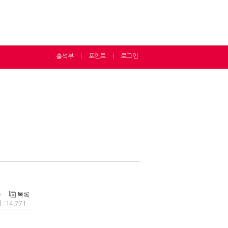
출석부
포인트
로그인
ㅣ
ㅣ
: 14,771