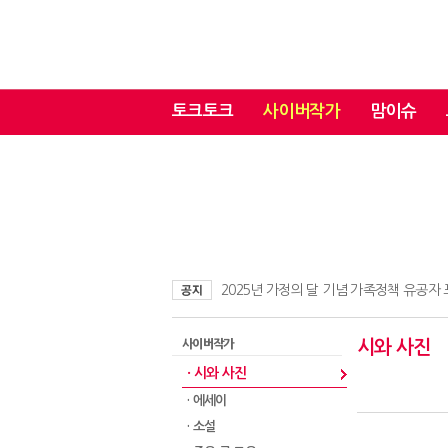
토크토크
사이버작가
맘이슈
2025년 가정의 달 기념 가족정책 유공자
사이버작가
시와 사진
· 시와 사진
· 에세이
· 소설