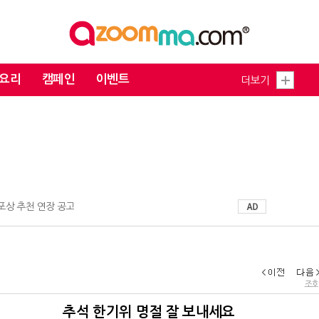
요리
캠페인
이벤트
더보기
 포상 추천 연장 공고
조회 
추석 한기위 명절 잘 보내세요