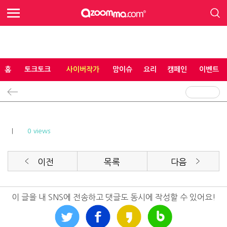
홈
토크토크
사이버작가
맘이슈
요리
캠페인
이벤트
|
0 views
이전
목록
다음
이 글을 내 SNS에 전송하고 댓글도 동시에 작성할 수 있어요!