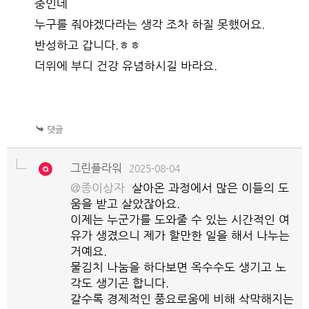
중인데
누구를 줘야겠다라는 생각 조차 하질 못했어요.
반성하고 갑니다.ㅎㅎ
더위에 부디 건강 유념하시길 바라요.
그린플라워
2025-08-04
@종이상자
살아온 과정에서 많은 이들의 도
움을 받고 살았잖아요.
이제는 누군가를 도와줄 수 있는 시간적인 여
유가 생겼으니 제가 할만한 일을 해서 나누는
거예요.
물김치 나눔을 하다보면 옥수수도 생기고 노
각도 생기곤 합니다.
갈수록 경제적인 풍요로움에 비해 삭막해지는