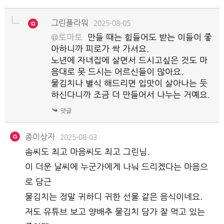
그린플라워
2025-08-05
@토마토
만들 때는 힘들어도 받는 이들이 좋
아하니까 피로가 싹 가셔요.
노년에 자녀집에 살면서 드시고싶은 것도 마
음대로 못 드시는 어르신들이 많아요.
물김치나 별식 해드리면 입맛이 살아나는 듯
하신다니까 조금 더 만들어서 나누는 거예요.
종이상자
2025-08-03
솜씨도 최고 마음씨도 최고 그린님.
이 더운 날씨에 누군가에게 나눠 드리겠다는 마음으
로 담근
물김치는 정말 귀하디 귀한 선물 같은 음식이네요.
저도 유튜브 보고 양배추 물김치 담가 잘 먹고 있는