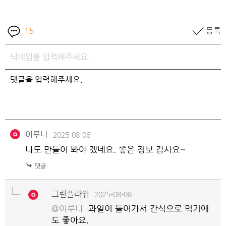
15
등록
이루나
2025-08-06
나도 만들어 봐야 겠네요. 좋은 정보 감사요~
그린플라워
2025-08-08
@이루나
과일이 들어가서 간식으로 먹기에
도 좋아요.