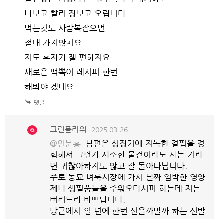
나보고 빨리 장보고 오랍니다
먹는것도 사람복잡으먼
절대 가지않치요
저도 혼자가 젤 편하지요
새로운 떡뽁이 레시피 한번
해봐야 겠네요
그린플라워
2025-03-26
@연분홍
남편은 성장기에 지독한 결핍을 경
험해서 그런가 사소한 물건이라도 사는 거라
면 귀찮아하지도 않고 잘 돌아다닙니다.
주로 동묘 벼룩시장에 가서 날짜 임박한 영양
제나 생필품들을 주워오다시피 하는데 저는
버리느라 바쁘답니다.
당근에서 일 년에 한번 신을까말까 하는 신발