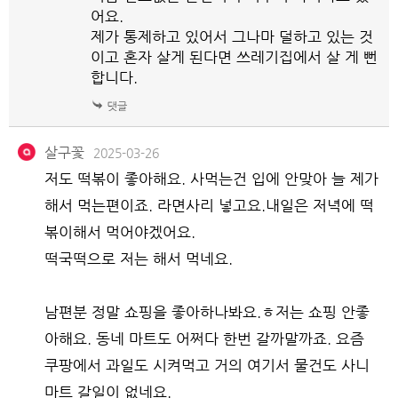
어요.
제가 통제하고 있어서 그나마 덜하고 있는 것
이고 혼자 살게 된다면 쓰레기집에서 살 게 뻔
합니다.
살구꽃
2025-03-26
저도 떡볶이 좋아해요. 사먹는건 입에 안맞아 늘 제가
해서 먹는편이죠. 라면사리 넣고요.내일은 저녁에 떡
볶이해서 먹어야겠어요.
떡국떡으로 저는 해서 먹네요.
남편분 정말 쇼핑을 좋아하나봐요.ㅎ저는 쇼핑 안좋
아해요. 동네 마트도 어쩌다 한번 갈까말까죠. 요즘
쿠팡에서 과일도 시켜먹고 거의 여기서 물건도 사니
마트 갈일이 없네요.