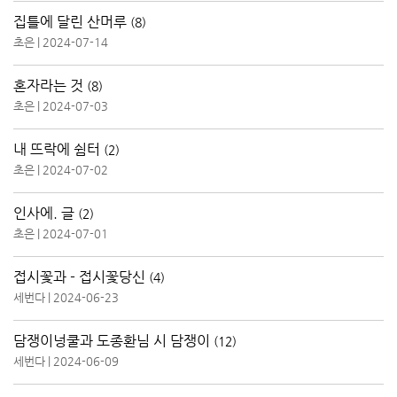
집틀에 달린 산머루
(8)
초은
|
2024-07-14
혼자라는 것
(8)
초은
|
2024-07-03
내 뜨락에 쉼터
(2)
초은
|
2024-07-02
인사에. 글
(2)
초은
|
2024-07-01
접시꽃과 - 접시꽃당신
(4)
세번다
|
2024-06-23
담쟁이넝쿨과 도종환님 시 담쟁이
(12)
세번다
|
2024-06-09