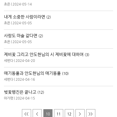
초은
|
2024-05-14
내게 소중한 사람이라면
(2)
초은
|
2024-05-05
사랑도 마술 같다면
(2)
초은
|
2024-05-05
제비꽃 그리고 안도현님의 시 제비꽃에 대하여
(3)
세번다
|
2024-04-20
애기똥풀과 안도현님의 애기똥풀
(10)
세번다
|
2024-04-16
벚꽃행진은 끝나고
(12)
마가렛
|
2024-04-15
<<
<
10
11
12
>
>>