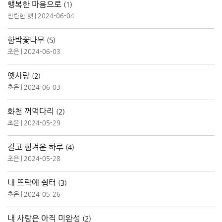
행복한 마음으로
(1)
찬란한 햇
|
2024-06-04
함박꽃나무
(5)
초은
|
2024-06-03
옛사랑
(2)
초은
|
2024-06-03
화천 꺼먹다리
(2)
초은
|
2024-05-29
길고 힘겨운 하루
(4)
초은
|
2024-05-28
내 뜨락에 쉼터
(3)
초은
|
2024-05-26
내 사랑은 아직 미완성
(2)